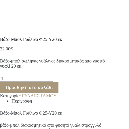
Βάζο-Μπολ Γυάλινο Φ25-Υ20 εκ
22.00
€
Βάζο-μπολ σωλήνας γυάλινος διακοσμητικός απο γυσιτό
γυαλί 20 εκ.
Βάζο-
Μπολ
Προσθήκη στο καλάθι
Γυάλινο
Φ25-
Κατηγορία:
ΓΥΑΛΕΣ ΓΑΜΟΥ
Υ20
Περιγραφή
εκ
ποσότητα
Βάζο-Μπολ Γυάλινο Φ25-Υ20 εκ
βάζο-μπολ διακοσμητικό απο φυσητό γυαλί στρογγυλό