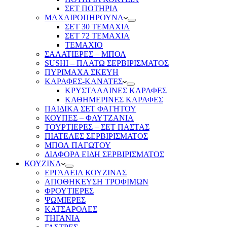
ΣΕΤ ΠΟΤΗΡΙΑ
ΜΑΧΑΙΡΟΠΗΡΟΥΝΑ
ΣΕΤ 30 ΤΕΜΑΧΙΑ
ΣΕΤ 72 ΤΕΜΑΧΙΑ
ΤΕΜΑΧΙΟ
ΣΑΛΑΤΙΕΡΕΣ – ΜΠΟΛ
SUSHI – ΠΛΑΤΩ ΣΕΡΒΙΡΙΣΜΑΤΟΣ
ΠΥΡΙΜΑΧΑ ΣΚΕΥΗ
ΚΑΡΑΦΕΣ-ΚΑΝΑΤΕΣ
ΚΡΥΣΤΑΛΛΙΝΕΣ ΚΑΡΑΦΕΣ
ΚΑΘΗΜΕΡΙΝΕΣ ΚΑΡΑΦΕΣ
ΠΑΙΔΙΚΑ ΣΕΤ ΦΑΓΗΤΟΥ
ΚΟΥΠΕΣ – ΦΛΥΤΖΑΝΙΑ
ΤΟΥΡΤΙΕΡΕΣ – ΣΕΤ ΠΑΣΤΑΣ
ΠΙΑΤΕΛΕΣ ΣΕΡΒΙΡΙΣΜΑΤΟΣ
ΜΠΟΛ ΠΑΓΩΤΟΥ
ΔΙΑΦΟΡΑ ΕΙΔΗ ΣΕΡΒΙΡΙΣΜΑΤΟΣ
ΚΟΥΖΙΝΑ
ΕΡΓΑΛΕΙΑ ΚΟΥΖΙΝΑΣ
ΑΠΟΘΗΚΕΥΣΗ ΤΡΟΦΙΜΩΝ
ΦΡΟΥΤΙΕΡΕΣ
ΨΩΜΙΕΡΕΣ
ΚΑΤΣΑΡΟΛΕΣ
ΤΗΓΑΝΙΑ