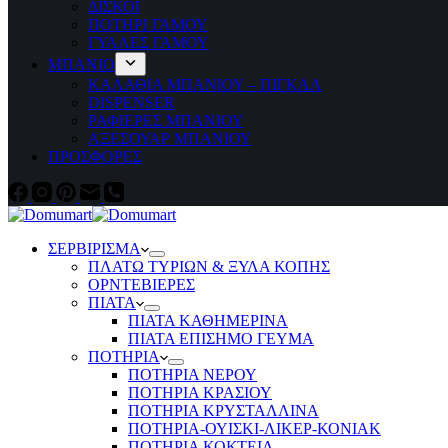
ΔΙΣΚΟΙ
ΠΟΤΗΡΙ ΓΑΜΟΥ
ΓΥΑΛΕΣ ΓΑΜΟΥ
ΜΠΑΝΙΟ
ΚΑΛΑΘΙΑ ΜΠΑΝΙΟΥ – ΠΙΓΚΑΛ
DISPENSER
ΡΑΦΙΕΡΕΣ ΜΠΑΝΙΟΥ
ΑΞΕΣΟΥΑΡ ΜΠΑΝΙΟΥ
ΠΡΟΣΦΟΡΕΣ
ΣΕΡΒΙΡΙΣΜΑ
ΠΛΑΤΩ ΤΥΡΙΩΝ & ΞΥΛΑ ΚΟΠΗΣ
ΟΡΝΤΕΒΙΕΡΕΣ
ΠΙΑΤΑ
ΠΙΑΤΑ ΚΑΘΗΜΕΡΙΝΑ
ΠΙΑΤΑ ΕΠΙΣΗΜΟ ΓΕΥΜΑ
ΠΟΤΗΡΙΑ
ΠΟΤΗΡΙΑ ΝΕΡΟΥ
ΠΟΤΗΡΙΑ ΚΡΑΣΙΟΥ
ΠΟΤΗΡΙΑ ΚΡΥΣΤΑΛΛΙΝΑ
ΠΟΤΗΡΙΑ-ΟΥΙΣΚΙ-ΛΙΚΕΡ-ΚΟΝΙΑΚ
ΠΟΤΗΡΙΑ ΚΟΚΤΕΙΛ