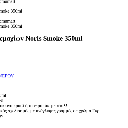
εμαχίων Noris Smoke 350ml
ΝΕΡΟΥ
0ml
S!
όκκινο κρασί ή το νερό σας με στυλ!
ακός σχεδιασμός με ανάγλυφες γραμμές σε χρώμα Γκρι.
ων