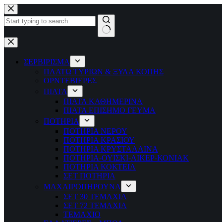
Μετάβαση
στο
περιεχόμενο
No
results
ΣΕΡΒΙΡΙΣΜΑ
ΠΛΑΤΩ ΤΥΡΙΩΝ & ΞΥΛΑ ΚΟΠΗΣ
ΟΡΝΤΕΒΙΕΡΕΣ
ΠΙΑΤΑ
ΠΙΑΤΑ ΚΑΘΗΜΕΡΙΝΑ
ΠΙΑΤΑ ΕΠΙΣΗΜΟ ΓΕΥΜΑ
ΠΟΤΗΡΙΑ
ΠΟΤΗΡΙΑ ΝΕΡΟΥ
ΠΟΤΗΡΙΑ ΚΡΑΣΙΟΥ
ΠΟΤΗΡΙΑ ΚΡΥΣΤΑΛΛΙΝΑ
ΠΟΤΗΡΙΑ-ΟΥΙΣΚΙ-ΛΙΚΕΡ-ΚΟΝΙΑΚ
ΠΟΤΗΡΙΑ ΚΟΚΤΕΙΛ
ΣΕΤ ΠΟΤΗΡΙΑ
ΜΑΧΑΙΡΟΠΗΡΟΥΝΑ
ΣΕΤ 30 ΤΕΜΑΧΙΑ
ΣΕΤ 72 ΤΕΜΑΧΙΑ
ΤΕΜΑΧΙΟ