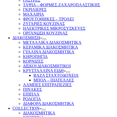
ΓΑΣΤΡΕΣ
ΤΑΨΙΑ – ΦΟΡΜΕΣ ΖΑΧΑΡΟΠΛΑΣΤΙΚΗΣ
ΓΚΡΙΛΙΕΡΕΣ
ΜΑΧΑΙΡΙΑ
ΦΡΟΥΤΟΘΗΚΕΣ – ΤΡΟΛΕΙ
ΖΥΓΑΡΙΕΣ ΚΟΥΖΙΝΑΣ
ΗΛΕΚΤΡΙΚΕΣ ΜΙΚΡΟΣΥΣΚΕΥΕΣ
ΟΡΓΑΝΩΣΗ ΚΟΥΖΙΝΑΣ
ΔΙΑΚΟΣΜΗΣΗ
ΜΕΤΑΛΛΙΚΑ ΔΙΑΚΟΣΜΗΤΙΚΑ
ΚΕΡΑΜΙΚΑ ΔΙΑΚΟΣΜΗΤΙΚΑ
ΓΥΑΛΙΝΑ ΔΙΑΚΟΣΜΗΤΙΚΑ
ΚΗΡΟΠΗΓΙΑ
ΚΟΡΝΙΖΕΣ
ΔΙΣΚΟΙ ΔΙΑΚΟΣΜΗΤΙΚΟΙ
ΚΡΥΣΤΑΛΛΙΝΑ ΕΙΔΗ
ΒΑΖΑ ΣΤΑΧΤΟΔΟΧΕΙΑ
ΜΠΟΛ – ΠΙΑΤΕΛΛΕΣ
ΛΑΜΠΕΣ ΕΠΙΤΡΑΠΕΖΙΕΣ
ΠΙΝΑΚΕΣ
ΕΠΙΠΛΑ
ΡΟΛΟΓΙΑ
ΔΙΑΦΟΡΑ ΔΙΑΚΟΣΜΗΤΙΚΑ
COLLECTION
ΔΙΑΚΟΣΜΗΤΙΚΑ