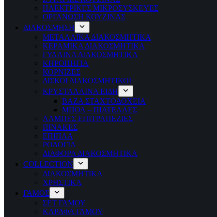
ΗΛΕΚΤΡΙΚΕΣ ΜΙΚΡΟΣΥΣΚΕΥΕΣ
ΟΡΓΑΝΩΣΗ ΚΟΥΖΙΝΑΣ
ΔΙΑΚΟΣΜΗΣΗ
ΜΕΤΑΛΛΙΚΑ ΔΙΑΚΟΣΜΗΤΙΚΑ
ΚΕΡΑΜΙΚΑ ΔΙΑΚΟΣΜΗΤΙΚΑ
ΓΥΑΛΙΝΑ ΔΙΑΚΟΣΜΗΤΙΚΑ
ΚΗΡΟΠΗΓΙΑ
ΚΟΡΝΙΖΕΣ
ΔΙΣΚΟΙ ΔΙΑΚΟΣΜΗΤΙΚΟΙ
ΚΡΥΣΤΑΛΛΙΝΑ ΕΙΔΗ
ΒΑΖΑ ΣΤΑΧΤΟΔΟΧΕΙΑ
ΜΠΟΛ – ΠΙΑΤΕΛΛΕΣ
ΛΑΜΠΕΣ ΕΠΙΤΡΑΠΕΖΙΕΣ
ΠΙΝΑΚΕΣ
ΕΠΙΠΛΑ
ΡΟΛΟΓΙΑ
ΔΙΑΦΟΡΑ ΔΙΑΚΟΣΜΗΤΙΚΑ
COLLECTION
ΔΙΑΚΟΣΜΗΤΙΚΑ
ΧΡΗΣΤΙΚΑ
ΓΑΜΟΣ
ΣΕΤ ΓΑΜΟΥ
ΚΑΡΑΦΑ ΓΑΜΟΥ