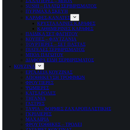
ΣΑΛΑΤΙΕΡΕΣ – ΜΠΟΛ
SUSHI – ΠΛΑΤΩ ΣΕΡΒΙΡΙΣΜΑΤΟΣ
ΠΥΡΙΜΑΧΑ ΣΚΕΥΗ
ΚΑΡΑΦΕΣ-ΚΑΝΑΤΕΣ
ΚΡΥΣΤΑΛΛΙΝΕΣ ΚΑΡΑΦΕΣ
ΚΑΘΗΜΕΡΙΝΕΣ ΚΑΡΑΦΕΣ
ΠΑΙΔΙΚΑ ΣΕΤ ΦΑΓΗΤΟΥ
ΚΟΥΠΕΣ – ΦΛΥΤΖΑΝΙΑ
ΤΟΥΡΤΙΕΡΕΣ – ΣΕΤ ΠΑΣΤΑΣ
ΠΙΑΤΕΛΕΣ ΣΕΡΒΙΡΙΣΜΑΤΟΣ
ΜΠΟΛ ΠΑΓΩΤΟΥ
ΔΙΑΦΟΡΑ ΕΙΔΗ ΣΕΡΒΙΡΙΣΜΑΤΟΣ
ΚΟΥΖΙΝΑ
ΕΡΓΑΛΕΙΑ ΚΟΥΖΙΝΑΣ
ΑΠΟΘΗΚΕΥΣΗ ΤΡΟΦΙΜΩΝ
ΦΡΟΥΤΙΕΡΕΣ
ΨΩΜΙΕΡΕΣ
ΚΑΤΣΑΡΟΛΕΣ
ΤΗΓΑΝΙΑ
ΓΑΣΤΡΕΣ
ΤΑΨΙΑ – ΦΟΡΜΕΣ ΖΑΧΑΡΟΠΛΑΣΤΙΚΗΣ
ΓΚΡΙΛΙΕΡΕΣ
ΜΑΧΑΙΡΙΑ
ΦΡΟΥΤΟΘΗΚΕΣ – ΤΡΟΛΕΙ
ΖΥΓΑΡΙΕΣ ΚΟΥΖΙΝΑΣ