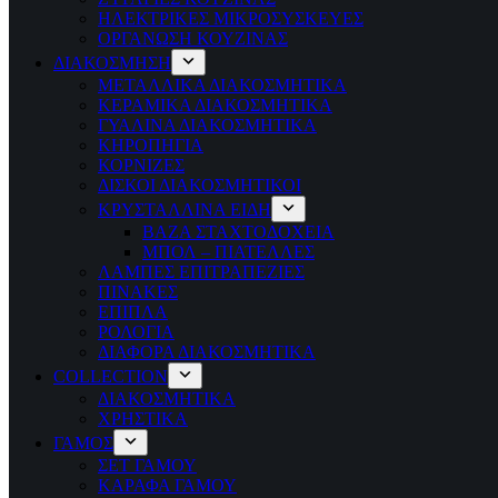
ΗΛΕΚΤΡΙΚΕΣ ΜΙΚΡΟΣΥΣΚΕΥΕΣ
ΟΡΓΑΝΩΣΗ ΚΟΥΖΙΝΑΣ
ΔΙΑΚΟΣΜΗΣΗ
ΜΕΤΑΛΛΙΚΑ ΔΙΑΚΟΣΜΗΤΙΚΑ
ΚΕΡΑΜΙΚΑ ΔΙΑΚΟΣΜΗΤΙΚΑ
ΓΥΑΛΙΝΑ ΔΙΑΚΟΣΜΗΤΙΚΑ
ΚΗΡΟΠΗΓΙΑ
ΚΟΡΝΙΖΕΣ
ΔΙΣΚΟΙ ΔΙΑΚΟΣΜΗΤΙΚΟΙ
ΚΡΥΣΤΑΛΛΙΝΑ ΕΙΔΗ
ΒΑΖΑ ΣΤΑΧΤΟΔΟΧΕΙΑ
ΜΠΟΛ – ΠΙΑΤΕΛΛΕΣ
ΛΑΜΠΕΣ ΕΠΙΤΡΑΠΕΖΙΕΣ
ΠΙΝΑΚΕΣ
ΕΠΙΠΛΑ
ΡΟΛΟΓΙΑ
ΔΙΑΦΟΡΑ ΔΙΑΚΟΣΜΗΤΙΚΑ
COLLECTION
ΔΙΑΚΟΣΜΗΤΙΚΑ
ΧΡΗΣΤΙΚΑ
ΓΑΜΟΣ
ΣΕΤ ΓΑΜΟΥ
ΚΑΡΑΦΑ ΓΑΜΟΥ