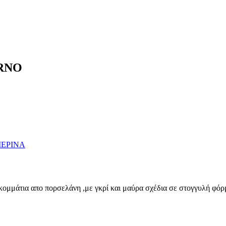
ERNO
ΕΡΙΝΑ
 κομμάτια απο πορσελάνη ,με γκρί και μαύρα σχέδια σε στογγυλή φόρ