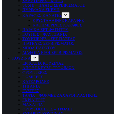
ΣΑΛΑΤΙΕΡΕΣ – ΜΠΟΛ
SUSHI – ΠΛΑΤΩ ΣΕΡΒΙΡΙΣΜΑΤΟΣ
ΠΥΡΙΜΑΧΑ ΣΚΕΥΗ
ΚΑΡΑΦΕΣ-ΚΑΝΑΤΕΣ
ΚΡΥΣΤΑΛΛΙΝΕΣ ΚΑΡΑΦΕΣ
ΚΑΘΗΜΕΡΙΝΕΣ ΚΑΡΑΦΕΣ
ΠΑΙΔΙΚΑ ΣΕΤ ΦΑΓΗΤΟΥ
ΚΟΥΠΕΣ – ΦΛΥΤΖΑΝΙΑ
ΤΟΥΡΤΙΕΡΕΣ – ΣΕΤ ΠΑΣΤΑΣ
ΠΙΑΤΕΛΕΣ ΣΕΡΒΙΡΙΣΜΑΤΟΣ
ΜΠΟΛ ΠΑΓΩΤΟΥ
ΔΙΑΦΟΡΑ ΕΙΔΗ ΣΕΡΒΙΡΙΣΜΑΤΟΣ
ΚΟΥΖΙΝΑ
ΕΡΓΑΛΕΙΑ ΚΟΥΖΙΝΑΣ
ΑΠΟΘΗΚΕΥΣΗ ΤΡΟΦΙΜΩΝ
ΦΡΟΥΤΙΕΡΕΣ
ΨΩΜΙΕΡΕΣ
ΚΑΤΣΑΡΟΛΕΣ
ΤΗΓΑΝΙΑ
ΓΑΣΤΡΕΣ
ΤΑΨΙΑ – ΦΟΡΜΕΣ ΖΑΧΑΡΟΠΛΑΣΤΙΚΗΣ
ΓΚΡΙΛΙΕΡΕΣ
ΜΑΧΑΙΡΙΑ
ΦΡΟΥΤΟΘΗΚΕΣ – ΤΡΟΛΕΙ
ΖΥΓΑΡΙΕΣ ΚΟΥΖΙΝΑΣ