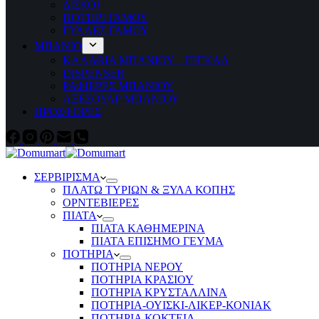
ΔΙΣΚΟΙ
ΠΟΤΗΡΙ ΓΑΜΟΥ
ΓΥΑΛΕΣ ΓΑΜΟΥ
ΜΠΑΝΙΟ
ΚΑΛΑΘΙΑ ΜΠΑΝΙΟΥ – ΠΙΓΚΑΛ
DISPENSER
ΡΑΦΙΕΡΕΣ ΜΠΑΝΙΟΥ
ΑΞΕΣΟΥΑΡ ΜΠΑΝΙΟΥ
ΠΡΟΣΦΟΡΕΣ
ΣΕΡΒΙΡΙΣΜΑ
ΠΛΑΤΩ ΤΥΡΙΩΝ & ΞΥΛΑ ΚΟΠΗΣ
ΟΡΝΤΕΒΙΕΡΕΣ
ΠΙΑΤΑ
ΠΙΑΤΑ ΚΑΘΗΜΕΡΙΝΑ
ΠΙΑΤΑ ΕΠΙΣΗΜΟ ΓΕΥΜΑ
ΠΟΤΗΡΙΑ
ΠΟΤΗΡΙΑ ΝΕΡΟΥ
ΠΟΤΗΡΙΑ ΚΡΑΣΙΟΥ
ΠΟΤΗΡΙΑ ΚΡΥΣΤΑΛΛΙΝΑ
ΠΟΤΗΡΙΑ-ΟΥΙΣΚΙ-ΛΙΚΕΡ-ΚΟΝΙΑΚ
ΠΟΤΗΡΙΑ ΚΟΚΤΕΙΛ