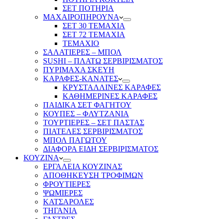
ΣΕΤ ΠΟΤΗΡΙΑ
ΜΑΧΑΙΡΟΠΗΡΟΥΝΑ
ΣΕΤ 30 ΤΕΜΑΧΙΑ
ΣΕΤ 72 ΤΕΜΑΧΙΑ
ΤΕΜΑΧΙΟ
ΣΑΛΑΤΙΕΡΕΣ – ΜΠΟΛ
SUSHI – ΠΛΑΤΩ ΣΕΡΒΙΡΙΣΜΑΤΟΣ
ΠΥΡΙΜΑΧΑ ΣΚΕΥΗ
ΚΑΡΑΦΕΣ-ΚΑΝΑΤΕΣ
ΚΡΥΣΤΑΛΛΙΝΕΣ ΚΑΡΑΦΕΣ
ΚΑΘΗΜΕΡΙΝΕΣ ΚΑΡΑΦΕΣ
ΠΑΙΔΙΚΑ ΣΕΤ ΦΑΓΗΤΟΥ
ΚΟΥΠΕΣ – ΦΛΥΤΖΑΝΙΑ
ΤΟΥΡΤΙΕΡΕΣ – ΣΕΤ ΠΑΣΤΑΣ
ΠΙΑΤΕΛΕΣ ΣΕΡΒΙΡΙΣΜΑΤΟΣ
ΜΠΟΛ ΠΑΓΩΤΟΥ
ΔΙΑΦΟΡΑ ΕΙΔΗ ΣΕΡΒΙΡΙΣΜΑΤΟΣ
ΚΟΥΖΙΝΑ
ΕΡΓΑΛΕΙΑ ΚΟΥΖΙΝΑΣ
ΑΠΟΘΗΚΕΥΣΗ ΤΡΟΦΙΜΩΝ
ΦΡΟΥΤΙΕΡΕΣ
ΨΩΜΙΕΡΕΣ
ΚΑΤΣΑΡΟΛΕΣ
ΤΗΓΑΝΙΑ