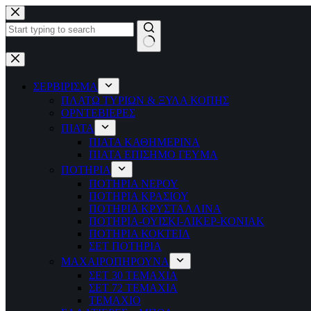
Μετάβαση
στο
περιεχόμενο
No
results
ΣΕΡΒΙΡΙΣΜΑ
ΠΛΑΤΩ ΤΥΡΙΩΝ & ΞΥΛΑ ΚΟΠΗΣ
ΟΡΝΤΕΒΙΕΡΕΣ
ΠΙΑΤΑ
ΠΙΑΤΑ ΚΑΘΗΜΕΡΙΝΑ
ΠΙΑΤΑ ΕΠΙΣΗΜΟ ΓΕΥΜΑ
ΠΟΤΗΡΙΑ
ΠΟΤΗΡΙΑ ΝΕΡΟΥ
ΠΟΤΗΡΙΑ ΚΡΑΣΙΟΥ
ΠΟΤΗΡΙΑ ΚΡΥΣΤΑΛΛΙΝΑ
ΠΟΤΗΡΙΑ-ΟΥΙΣΚΙ-ΛΙΚΕΡ-ΚΟΝΙΑΚ
ΠΟΤΗΡΙΑ ΚΟΚΤΕΙΛ
ΣΕΤ ΠΟΤΗΡΙΑ
ΜΑΧΑΙΡΟΠΗΡΟΥΝΑ
ΣΕΤ 30 ΤΕΜΑΧΙΑ
ΣΕΤ 72 ΤΕΜΑΧΙΑ
ΤΕΜΑΧΙΟ