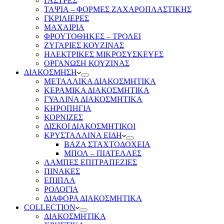
ΓΑΣΤΡΕΣ
ΤΑΨΙΑ – ΦΟΡΜΕΣ ΖΑΧΑΡΟΠΛΑΣΤΙΚΗΣ
ΓΚΡΙΛΙΕΡΕΣ
ΜΑΧΑΙΡΙΑ
ΦΡΟΥΤΟΘΗΚΕΣ – ΤΡΟΛΕΙ
ΖΥΓΑΡΙΕΣ ΚΟΥΖΙΝΑΣ
ΗΛΕΚΤΡΙΚΕΣ ΜΙΚΡΟΣΥΣΚΕΥΕΣ
ΟΡΓΑΝΩΣΗ ΚΟΥΖΙΝΑΣ
ΔΙΑΚΟΣΜΗΣΗ
ΜΕΤΑΛΛΙΚΑ ΔΙΑΚΟΣΜΗΤΙΚΑ
ΚΕΡΑΜΙΚΑ ΔΙΑΚΟΣΜΗΤΙΚΑ
ΓΥΑΛΙΝΑ ΔΙΑΚΟΣΜΗΤΙΚΑ
ΚΗΡΟΠΗΓΙΑ
ΚΟΡΝΙΖΕΣ
ΔΙΣΚΟΙ ΔΙΑΚΟΣΜΗΤΙΚΟΙ
ΚΡΥΣΤΑΛΛΙΝΑ ΕΙΔΗ
ΒΑΖΑ ΣΤΑΧΤΟΔΟΧΕΙΑ
ΜΠΟΛ – ΠΙΑΤΕΛΛΕΣ
ΛΑΜΠΕΣ ΕΠΙΤΡΑΠΕΖΙΕΣ
ΠΙΝΑΚΕΣ
ΕΠΙΠΛΑ
ΡΟΛΟΓΙΑ
ΔΙΑΦΟΡΑ ΔΙΑΚΟΣΜΗΤΙΚΑ
COLLECTION
ΔΙΑΚΟΣΜΗΤΙΚΑ