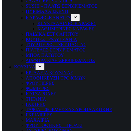
ΣΑΛΑΤΙΕΡΕΣ – ΜΠΟΛ
SUSHI – ΠΛΑΤΩ ΣΕΡΒΙΡΙΣΜΑΤΟΣ
ΠΥΡΙΜΑΧΑ ΣΚΕΥΗ
ΚΑΡΑΦΕΣ-ΚΑΝΑΤΕΣ
ΚΡΥΣΤΑΛΛΙΝΕΣ ΚΑΡΑΦΕΣ
ΚΑΘΗΜΕΡΙΝΕΣ ΚΑΡΑΦΕΣ
ΠΑΙΔΙΚΑ ΣΕΤ ΦΑΓΗΤΟΥ
ΚΟΥΠΕΣ – ΦΛΥΤΖΑΝΙΑ
ΤΟΥΡΤΙΕΡΕΣ – ΣΕΤ ΠΑΣΤΑΣ
ΠΙΑΤΕΛΕΣ ΣΕΡΒΙΡΙΣΜΑΤΟΣ
ΜΠΟΛ ΠΑΓΩΤΟΥ
ΔΙΑΦΟΡΑ ΕΙΔΗ ΣΕΡΒΙΡΙΣΜΑΤΟΣ
ΚΟΥΖΙΝΑ
ΕΡΓΑΛΕΙΑ ΚΟΥΖΙΝΑΣ
ΑΠΟΘΗΚΕΥΣΗ ΤΡΟΦΙΜΩΝ
ΦΡΟΥΤΙΕΡΕΣ
ΨΩΜΙΕΡΕΣ
ΚΑΤΣΑΡΟΛΕΣ
ΤΗΓΑΝΙΑ
ΓΑΣΤΡΕΣ
ΤΑΨΙΑ – ΦΟΡΜΕΣ ΖΑΧΑΡΟΠΛΑΣΤΙΚΗΣ
ΓΚΡΙΛΙΕΡΕΣ
ΜΑΧΑΙΡΙΑ
ΦΡΟΥΤΟΘΗΚΕΣ – ΤΡΟΛΕΙ
ΖΥΓΑΡΙΕΣ ΚΟΥΖΙΝΑΣ