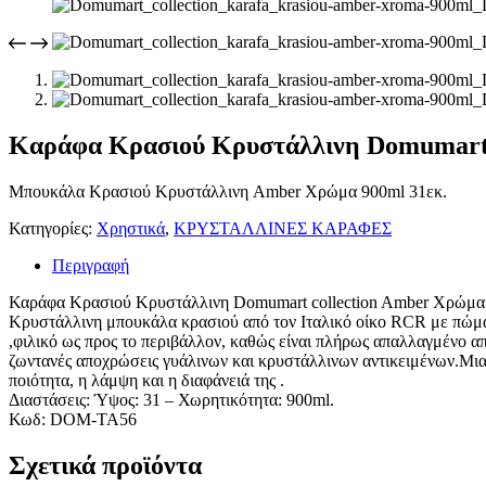
Καράφα Κρασιού Κρυστάλλινη Domumart 
Μπουκάλα Κρασιού Κρυστάλλινη Amber Χρώμα 900ml 31εκ.
Κατηγορίες:
Χρηστικά
,
ΚΡΥΣΤΑΛΛΙΝΕΣ ΚΑΡΑΦΕΣ
Περιγραφή
Καράφα Κρασιού Κρυστάλλινη Domumart collection Amber Χρώμ
Κρυστάλλινη μπουκάλα κρασιού από τον Ιταλικό οίκο RCR με πώμα
,φιλικό ως προς το περιβάλλον, καθώς είναι πλήρως απαλλαγμένο απ
ζωντανές αποχρώσεις γυάλινων και κρυστάλλινων αντικειμένων.Μια κ
ποιότητα, η λάμψη και η διαφάνειά της .
Διαστάσεις: Ύψος: 31 – Χωρητικότητα: 900ml.
Κωδ: DOM-TA56
Σχετικά προϊόντα