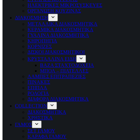
ΗΛΕΚΤΡΙΚΕΣ ΜΙΚΡΟΣΥΣΚΕΥΕΣ
ΟΡΓΑΝΩΣΗ ΚΟΥΖΙΝΑΣ
ΔΙΑΚΟΣΜΗΣΗ
ΜΕΤΑΛΛΙΚΑ ΔΙΑΚΟΣΜΗΤΙΚΑ
ΚΕΡΑΜΙΚΑ ΔΙΑΚΟΣΜΗΤΙΚΑ
ΓΥΑΛΙΝΑ ΔΙΑΚΟΣΜΗΤΙΚΑ
ΚΗΡΟΠΗΓΙΑ
ΚΟΡΝΙΖΕΣ
ΔΙΣΚΟΙ ΔΙΑΚΟΣΜΗΤΙΚΟΙ
ΚΡΥΣΤΑΛΛΙΝΑ ΕΙΔΗ
ΒΑΖΑ ΣΤΑΧΤΟΔΟΧΕΙΑ
ΜΠΟΛ – ΠΙΑΤΕΛΛΕΣ
ΛΑΜΠΕΣ ΕΠΙΤΡΑΠΕΖΙΕΣ
ΠΙΝΑΚΕΣ
ΕΠΙΠΛΑ
ΡΟΛΟΓΙΑ
ΔΙΑΦΟΡΑ ΔΙΑΚΟΣΜΗΤΙΚΑ
COLLECTION
ΔΙΑΚΟΣΜΗΤΙΚΑ
ΧΡΗΣΤΙΚΑ
ΓΑΜΟΣ
ΣΕΤ ΓΑΜΟΥ
ΚΑΡΑΦΑ ΓΑΜΟΥ