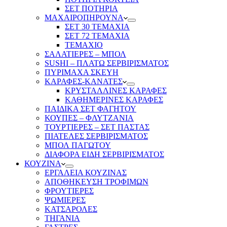
ΣΕΤ ΠΟΤΗΡΙΑ
ΜΑΧΑΙΡΟΠΗΡΟΥΝΑ
ΣΕΤ 30 ΤΕΜΑΧΙΑ
ΣΕΤ 72 ΤΕΜΑΧΙΑ
ΤΕΜΑΧΙΟ
ΣΑΛΑΤΙΕΡΕΣ – ΜΠΟΛ
SUSHI – ΠΛΑΤΩ ΣΕΡΒΙΡΙΣΜΑΤΟΣ
ΠΥΡΙΜΑΧΑ ΣΚΕΥΗ
ΚΑΡΑΦΕΣ-ΚΑΝΑΤΕΣ
ΚΡΥΣΤΑΛΛΙΝΕΣ ΚΑΡΑΦΕΣ
ΚΑΘΗΜΕΡΙΝΕΣ ΚΑΡΑΦΕΣ
ΠΑΙΔΙΚΑ ΣΕΤ ΦΑΓΗΤΟΥ
ΚΟΥΠΕΣ – ΦΛΥΤΖΑΝΙΑ
ΤΟΥΡΤΙΕΡΕΣ – ΣΕΤ ΠΑΣΤΑΣ
ΠΙΑΤΕΛΕΣ ΣΕΡΒΙΡΙΣΜΑΤΟΣ
ΜΠΟΛ ΠΑΓΩΤΟΥ
ΔΙΑΦΟΡΑ ΕΙΔΗ ΣΕΡΒΙΡΙΣΜΑΤΟΣ
ΚΟΥΖΙΝΑ
ΕΡΓΑΛΕΙΑ ΚΟΥΖΙΝΑΣ
ΑΠΟΘΗΚΕΥΣΗ ΤΡΟΦΙΜΩΝ
ΦΡΟΥΤΙΕΡΕΣ
ΨΩΜΙΕΡΕΣ
ΚΑΤΣΑΡΟΛΕΣ
ΤΗΓΑΝΙΑ