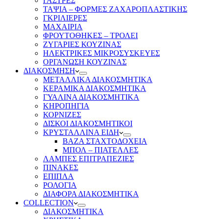
ΓΑΣΤΡΕΣ
ΤΑΨΙΑ – ΦΟΡΜΕΣ ΖΑΧΑΡΟΠΛΑΣΤΙΚΗΣ
ΓΚΡΙΛΙΕΡΕΣ
ΜΑΧΑΙΡΙΑ
ΦΡΟΥΤΟΘΗΚΕΣ – ΤΡΟΛΕΙ
ΖΥΓΑΡΙΕΣ ΚΟΥΖΙΝΑΣ
ΗΛΕΚΤΡΙΚΕΣ ΜΙΚΡΟΣΥΣΚΕΥΕΣ
ΟΡΓΑΝΩΣΗ ΚΟΥΖΙΝΑΣ
ΔΙΑΚΟΣΜΗΣΗ
ΜΕΤΑΛΛΙΚΑ ΔΙΑΚΟΣΜΗΤΙΚΑ
ΚΕΡΑΜΙΚΑ ΔΙΑΚΟΣΜΗΤΙΚΑ
ΓΥΑΛΙΝΑ ΔΙΑΚΟΣΜΗΤΙΚΑ
ΚΗΡΟΠΗΓΙΑ
ΚΟΡΝΙΖΕΣ
ΔΙΣΚΟΙ ΔΙΑΚΟΣΜΗΤΙΚΟΙ
ΚΡΥΣΤΑΛΛΙΝΑ ΕΙΔΗ
ΒΑΖΑ ΣΤΑΧΤΟΔΟΧΕΙΑ
ΜΠΟΛ – ΠΙΑΤΕΛΛΕΣ
ΛΑΜΠΕΣ ΕΠΙΤΡΑΠΕΖΙΕΣ
ΠΙΝΑΚΕΣ
ΕΠΙΠΛΑ
ΡΟΛΟΓΙΑ
ΔΙΑΦΟΡΑ ΔΙΑΚΟΣΜΗΤΙΚΑ
COLLECTION
ΔΙΑΚΟΣΜΗΤΙΚΑ