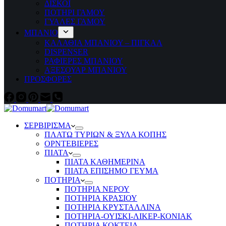
ΔΙΣΚΟΙ
ΠΟΤΗΡΙ ΓΑΜΟΥ
ΓΥΑΛΕΣ ΓΑΜΟΥ
ΜΠΑΝΙΟ
ΚΑΛΑΘΙΑ ΜΠΑΝΙΟΥ – ΠΙΓΚΑΛ
DISPENSER
ΡΑΦΙΕΡΕΣ ΜΠΑΝΙΟΥ
ΑΞΕΣΟΥΑΡ ΜΠΑΝΙΟΥ
ΠΡΟΣΦΟΡΕΣ
ΣΕΡΒΙΡΙΣΜΑ
ΠΛΑΤΩ ΤΥΡΙΩΝ & ΞΥΛΑ ΚΟΠΗΣ
ΟΡΝΤΕΒΙΕΡΕΣ
ΠΙΑΤΑ
ΠΙΑΤΑ ΚΑΘΗΜΕΡΙΝΑ
ΠΙΑΤΑ ΕΠΙΣΗΜΟ ΓΕΥΜΑ
ΠΟΤΗΡΙΑ
ΠΟΤΗΡΙΑ ΝΕΡΟΥ
ΠΟΤΗΡΙΑ ΚΡΑΣΙΟΥ
ΠΟΤΗΡΙΑ ΚΡΥΣΤΑΛΛΙΝΑ
ΠΟΤΗΡΙΑ-ΟΥΙΣΚΙ-ΛΙΚΕΡ-ΚΟΝΙΑΚ
ΠΟΤΗΡΙΑ ΚΟΚΤΕΙΛ