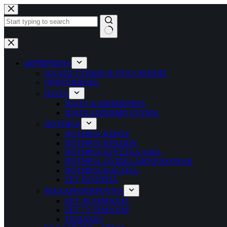
Μετάβαση
στο
περιεχόμενο
No
results
ΣΕΡΒΙΡΙΣΜΑ
ΠΛΑΤΩ ΤΥΡΙΩΝ & ΞΥΛΑ ΚΟΠΗΣ
ΟΡΝΤΕΒΙΕΡΕΣ
ΠΙΑΤΑ
ΠΙΑΤΑ ΚΑΘΗΜΕΡΙΝΑ
ΠΙΑΤΑ ΕΠΙΣΗΜΟ ΓΕΥΜΑ
ΠΟΤΗΡΙΑ
ΠΟΤΗΡΙΑ ΝΕΡΟΥ
ΠΟΤΗΡΙΑ ΚΡΑΣΙΟΥ
ΠΟΤΗΡΙΑ ΚΡΥΣΤΑΛΛΙΝΑ
ΠΟΤΗΡΙΑ-ΟΥΙΣΚΙ-ΛΙΚΕΡ-ΚΟΝΙΑΚ
ΠΟΤΗΡΙΑ ΚΟΚΤΕΙΛ
ΣΕΤ ΠΟΤΗΡΙΑ
ΜΑΧΑΙΡΟΠΗΡΟΥΝΑ
ΣΕΤ 30 ΤΕΜΑΧΙΑ
ΣΕΤ 72 ΤΕΜΑΧΙΑ
ΤΕΜΑΧΙΟ