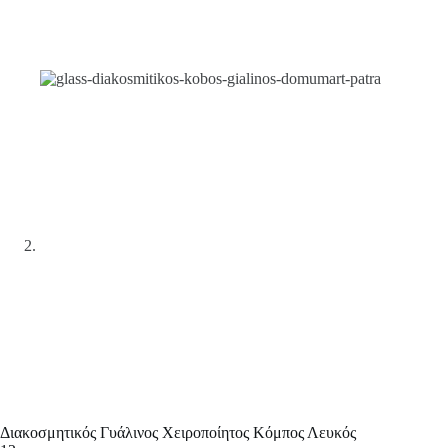
Διακοσμητικός Γυάλινος Χειροποίητος Κόμπος Λευκός